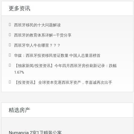
更多资讯
西班牙移民的十大问题解读
西班牙的教育体系详解—干货分享
西班牙华人牛在哪里？？？
华媒：西班牙投资移民签证数量 中国人总量居榜首
【独家新闻/投资资讯】今年四月西班牙房价刷新记录：跌幅
1.67%
【投资资讯】 全球资本竞逐西班牙资产，李嘉诚再次出手
精选房产
Numancia 2室1卫精装公寓