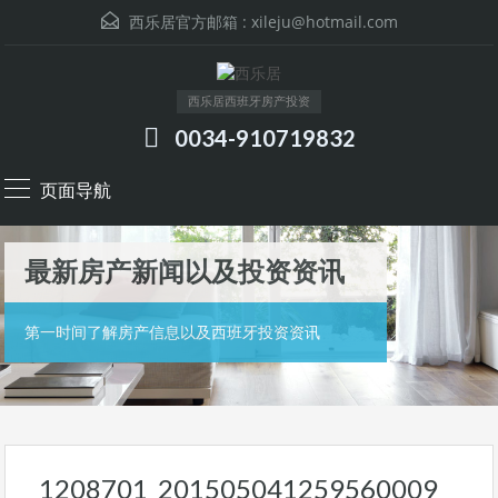
西乐居官方邮箱 :
xileju@hotmail.com
西乐居西班牙房产投资
0034-910719832
页面导航
最新房产新闻以及投资资讯
第一时间了解房产信息以及西班牙投资资讯
1208701_201505041259560009