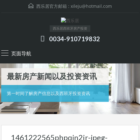
西乐居官方邮箱 :
xileju@hotmail.com
西乐居西班牙房产投资
0034-910719832
页面导航
最新房产新闻以及投资资讯
第一时间了解房产信息以及西班牙投资资讯
1461222565phpqjn2ir-jpeg-