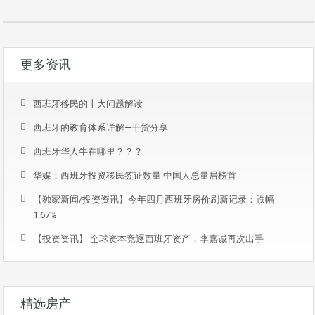
更多资讯
西班牙移民的十大问题解读
西班牙的教育体系详解—干货分享
西班牙华人牛在哪里？？？
华媒：西班牙投资移民签证数量 中国人总量居榜首
【独家新闻/投资资讯】今年四月西班牙房价刷新记录：跌幅
1.67%
【投资资讯】 全球资本竞逐西班牙资产，李嘉诚再次出手
精选房产