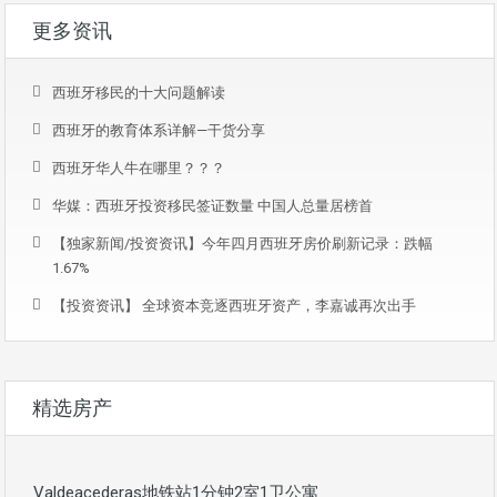
更多资讯
西班牙移民的十大问题解读
西班牙的教育体系详解—干货分享
西班牙华人牛在哪里？？？
华媒：西班牙投资移民签证数量 中国人总量居榜首
【独家新闻/投资资讯】今年四月西班牙房价刷新记录：跌幅
1.67%
【投资资讯】 全球资本竞逐西班牙资产，李嘉诚再次出手
精选房产
Valdeacederas地铁站1分钟2室1卫公寓