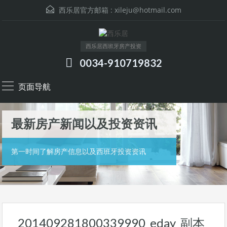
西乐居官方邮箱 :
xileju@hotmail.com
西乐居西班牙房产投资
0034-910719832
页面导航
最新房产新闻以及投资资讯
第一时间了解房产信息以及西班牙投资资讯
201409281800339990_eday_副本