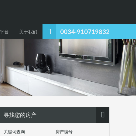
0034-910719832
平台
关于我们
寻找您的房产
关键词查询
房产编号