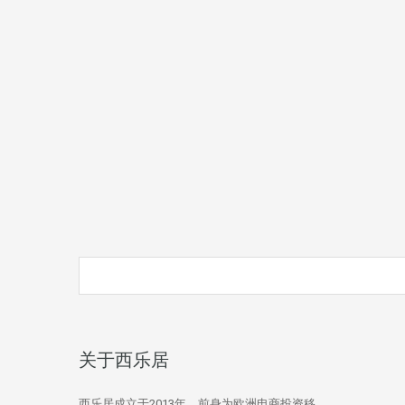
关于西乐居
西乐居成立于2013年，前身为欧洲电商投资移