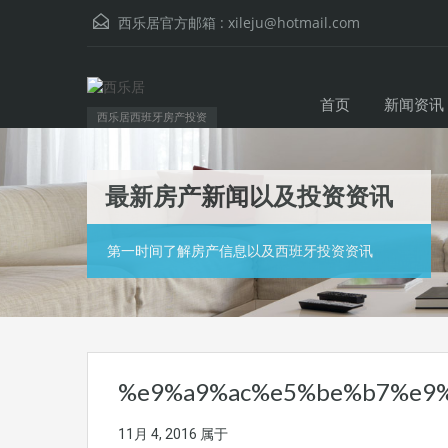
西乐居官方邮箱 :
xileju@hotmail.com
首页
新闻资讯
西乐居西班牙房产投资
最新房产新闻以及投资资讯
第一时间了解房产信息以及西班牙投资资讯
%e9%a9%ac%e5%be%b7%e9
11月 4, 2016
属于