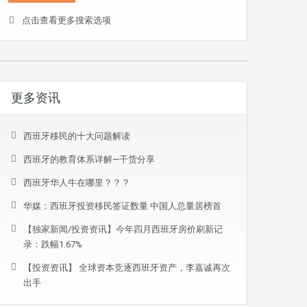
点击查看更多搜索选项
更多资讯
西班牙移民的十大问题解读
西班牙的教育体系详解—干货分享
西班牙华人牛在哪里？？？
华媒：西班牙投资移民签证数量 中国人总量居榜首
【独家新闻/投资资讯】今年四月西班牙房价刷新记
录：跌幅1.67%
【投资资讯】 全球资本竞逐西班牙资产，李嘉诚再次
出手