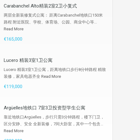
Carabanchel Alto精装2室2卫小复式
两层全新装修复式公寓： 距离Carabanchel地铁口150米
路程 附近医院、学校、体育场、公园、商业中心等...
Read More
€165,000
Lucero 精装3室1卫公寓
Lucero 精装3室1卫公寓，距离地铁口步行8分钟路程 精致
装修，家具电器齐全
Read More
€119,000
Argüelles地铁口 7室3卫投资型学生公寓
靠近地铁口Argüelles，步行只需3分钟路程，楼下门卫，
区分安静、安全 全新装修，7间大卧室，其中一个包含...
Read More