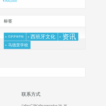
€900,000
标签
资讯
西班牙文化
巴萨罗纳学校
马德里学校
联系方式
Callao广场Calle preciados 29 , 3E