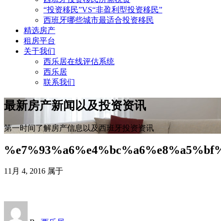
“投资移民”VS“非盈利型投资移民”
西班牙哪些城市最适合投资移民
精选房产
租房平台
关于我们
西乐居在线评估系统
西乐居
联系我们
最新房产新闻以及投资资讯
第一时间了解房产信息以及西班牙投资资讯
%e7%93%a6%e4%bc%a6%e8%a5%bf
11月 4, 2016
属于