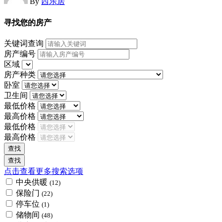
By
西乐居
寻找您的房产
关键词查询
房产编号
区域
房产种类
卧室
卫生间
最低价格
最高价格
最低价格
最高价格
点击查看更多搜索选项
中央供暖
(12)
保险门
(22)
停车位
(1)
储物间
(48)