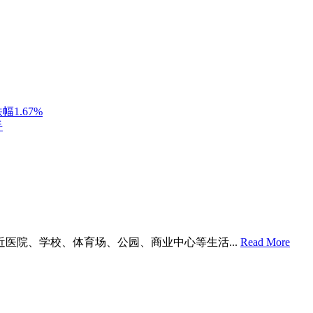
1.67%
手
程 附近医院、学校、体育场、公园、商业中心等生活...
Read More