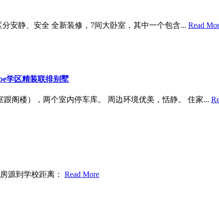
，区分安静、安全 全新装修，7间大卧室，其中一个包含...
Read Mo
nal Kolbe学区精装联排别墅
室跟阁楼），两个室内停车库。 周边环境优美，恬静。 住家...
Re
 房源到学校距离：
Read More