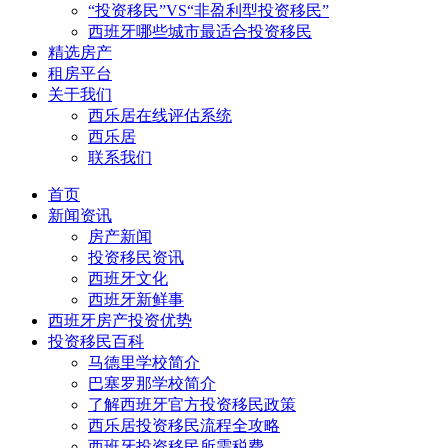
“投资移民”VS“非盈利型投资移民”
西班牙哪些城市最适合投资移民
精选房产
租房平台
关于我们
西乐居在线评估系统
西乐居
联系我们
首页
新闻资讯
房产新闻
投资移民资讯
西班牙文化
西班牙新鲜事
西班牙房产投资优势
投资移民百科
马德里学校简介
巴塞罗那学校简介
了解西班牙官方投资移民政策
西乐居投资移民流程全攻略
西班牙投资移民所需税费