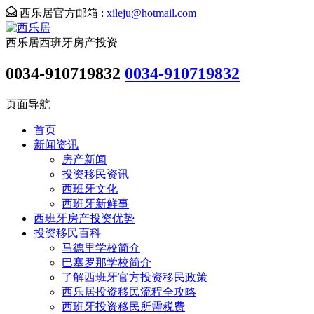
西乐居官方邮箱 :
xileju@hotmail.com
西乐居西班牙房产投资
0034-910719832
0034-910719832
页面导航
首页
新闻资讯
房产新闻
投资移民资讯
西班牙文化
西班牙新鲜事
西班牙房产投资优势
投资移民百科
马德里学校简介
巴塞罗那学校简介
了解西班牙官方投资移民政策
西乐居投资移民流程全攻略
西班牙投资移民所需税费