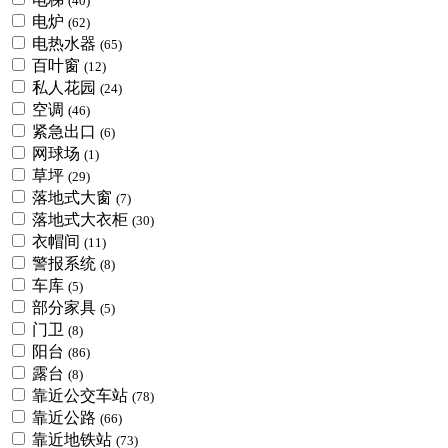
(40)
电炉
(62)
电热水器
(65)
百叶窗
(12)
私人花园
(24)
空调
(46)
紧急出口
(6)
网球场
(1)
草坪
(29)
落地式大窗
(7)
落地式大衣柜
(30)
衣帽间
(11)
警报系统
(8)
车库
(5)
部分家具
(5)
门卫
(8)
阳台
(86)
露台
(8)
靠近公交车站
(78)
靠近公路
(66)
靠近地铁站
(73)