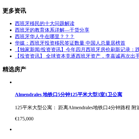
更多资讯
西班牙移民的十大问题解读
西班牙的教育体系详解—干货分享
西班牙华人牛在哪里？？？
华媒：西班牙投资移民签证数量 中国人总量居榜首
【独家新闻/投资资讯】今年四月西班牙房价刷新记录：跌幅
【投资资讯】 全球资本竞逐西班牙资产，李嘉诚再次出
精选房产
Almendrales 地铁口5分钟125平米大型3室1卫公寓
125平米大型公寓： 距离Almendrales地铁口4分钟路
€175,000