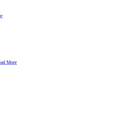
re
ad More