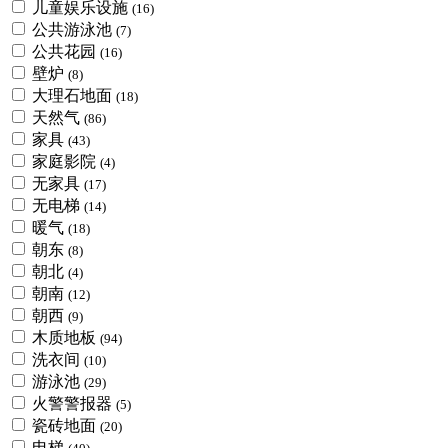
儿童娱乐设施
(16)
公共游泳池
(7)
公共花园
(16)
壁炉
(8)
大理石地面
(18)
天然气
(86)
家具
(43)
家庭影院
(4)
无家具
(17)
无电梯
(14)
暖气
(18)
朝东
(8)
朝北
(4)
朝南
(12)
朝西
(9)
木质地板
(94)
洗衣间
(10)
游泳池
(29)
火警警报器
(5)
瓷砖地面
(20)
电梯