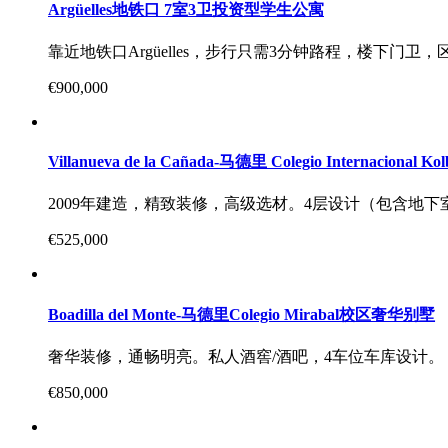
Argüelles地铁口 7室3卫投资型学生公寓
靠近地铁口Argüelles，步行只需3分钟路程，楼下门卫
€900,000
Villanueva de la Cañada-马德里 Colegio Internacio
2009年建造，精致装修，高级选材。4层设计（包含地下
€525,000
Boadilla del Monte-马德里Colegio Mirabal校区奢华别墅
奢华装修，通畅明亮。私人酒窖/酒吧，4车位车库设计。
€850,000