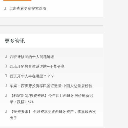
点击查看更多搜索选项
更多资讯
西班牙移民的十大问题解读
西班牙的教育体系详解—干货分享
西班牙华人牛在哪里？？？
华媒：西班牙投资移民签证数量 中国人总量居榜首
【独家新闻/投资资讯】今年四月西班牙房价刷新记
录：跌幅1.67%
【投资资讯】 全球资本竞逐西班牙资产，李嘉诚再次
出手