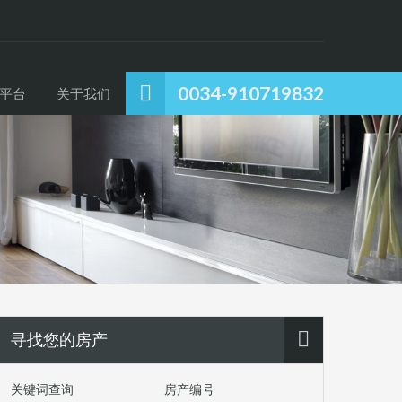
0034-910719832
平台
关于我们
寻找您的房产
关键词查询
房产编号