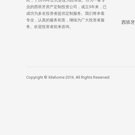
民，于2016年正式更改为西乐居。作为一家专
业的西班牙房产定制投资公司，成立3年来，已
成功为多名投资者提供定制服务。我们将本着
专业，认真的服务初衷，继续为广大投资者服
西班牙
务。欢迎投资者前来咨询。
Copyright © Xilehome 2016. All Rights Reserved.