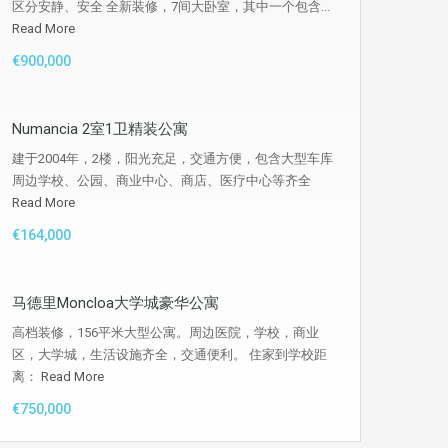
区分安静、安全 全新装修，7间大卧室，其中一个包含...
Read More
€900,000
Numancia 2室1卫精装公寓
建于2004年，2楼，阳光充足，交通方便，包含大型车库
周边学校、公园、商业中心、商店、医疗中心等齐全
Read More
€164,000
马德里Moncloa大学城豪华公寓
高档装修，156平米大型公寓。周边医院，学校，商业
区，大学城，生活设施齐全，交通便利。 住家到学校距
离：
Read More
€750,000