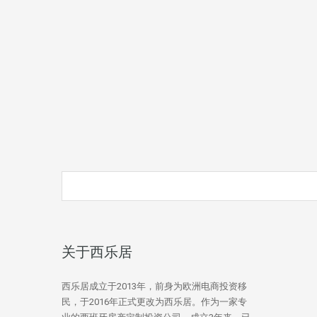
关于西乐居
西乐居成立于2013年，前身为欧洲电商投资移
民，于2016年正式更改为西乐居。作为一家专