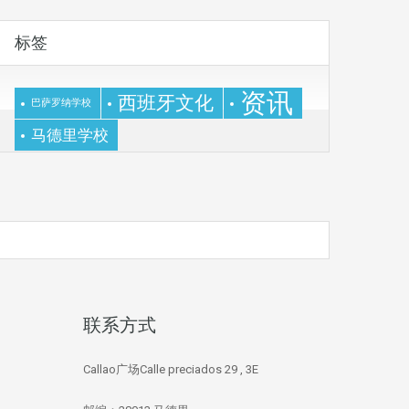
标签
资讯
西班牙文化
巴萨罗纳学校
马德里学校
联系方式
Callao广场Calle preciados 29 , 3E