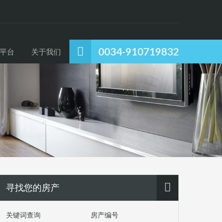
0034-910719832
平台
关于我们
寻找您的房产
关键词查询
房产编号