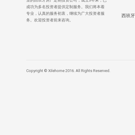
业的西班牙房产定制投资公司，成立3年来，已
成功为多名投资者提供定制服务。我们将本着
专业，认真的服务初衷，继续为广大投资者服
西班牙
务。欢迎投资者前来咨询。
Copyright © Xilehome 2016. All Rights Reserved.