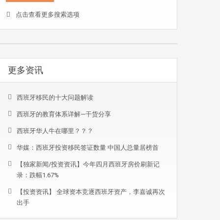
点击查看更多搜索选项
更多资讯
西班牙移民的十大问题解读
西班牙的教育体系详解—干货分享
西班牙华人牛在哪里？？？
华媒：西班牙投资移民签证数量 中国人总量居榜首
【独家新闻/投资资讯】今年四月西班牙房价刷新记
录：跌幅1.67%
【投资资讯】 全球资本竞逐西班牙资产，李嘉诚再次
出手