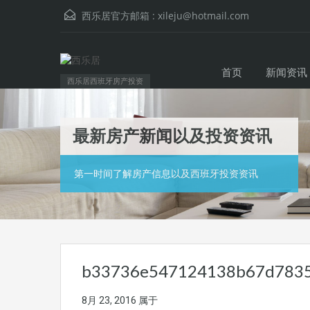
西乐居官方邮箱 :
xileju@hotmail.com
首页
新闻资讯
西乐居西班牙房产投资
最新房产新闻以及投资资讯
第一时间了解房产信息以及西班牙投资资讯
b33736e547124138b67d783
8月 23, 2016
属于