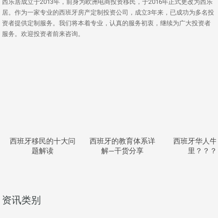
西乐居成立于2013年，前身为欧洲电商投资移民，于2016年正式更改为西乐
居。作为一家专业的西班牙房产定制投资公司，成立3年来，已成功为多名投
资者提供定制服务。我们将本着专业，认真的服务初衷，继续为广大投资者
服务。欢迎投资者前来咨询。
西班牙移民的十大问
西班牙的教育体系详
西班牙华人牛
题解读
解—干货分享
里？？？
资讯类别