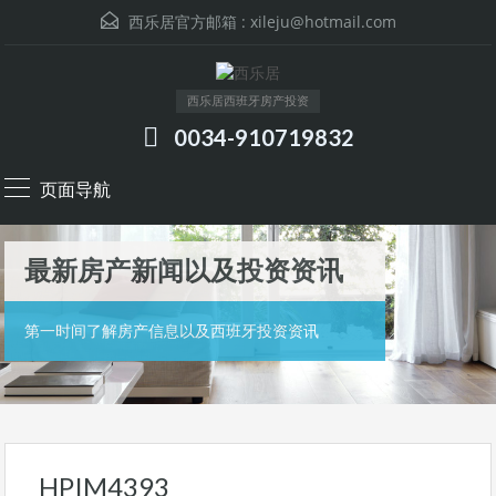
西乐居官方邮箱 :
xileju@hotmail.com
西乐居西班牙房产投资
0034-910719832
页面导航
最新房产新闻以及投资资讯
第一时间了解房产信息以及西班牙投资资讯
HPIM4393