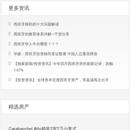
更多资讯
西班牙移民的十大问题解读
西班牙的教育体系详解—干货分享
西班牙华人牛在哪里？？？
华媒：西班牙投资移民签证数量 中国人总量居榜首
【独家新闻/投资资讯】今年四月西班牙房价刷新记录：跌幅
1.67%
【投资资讯】 全球资本竞逐西班牙资产，李嘉诚再次出手
精选房产
Carabanchel Alto精装2室2卫小复式