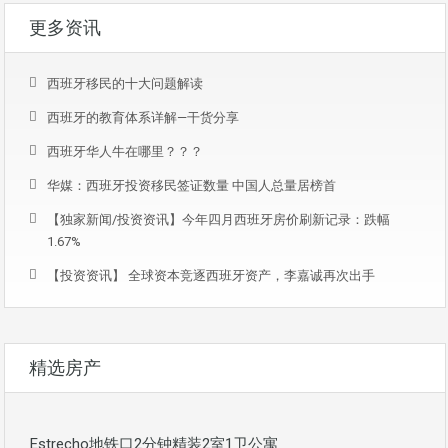
更多资讯
西班牙移民的十大问题解读
西班牙的教育体系详解—干货分享
西班牙华人牛在哪里？？？
华媒：西班牙投资移民签证数量 中国人总量居榜首
【独家新闻/投资资讯】今年四月西班牙房价刷新记录：跌幅
1.67%
【投资资讯】 全球资本竞逐西班牙资产，李嘉诚再次出手
精选房产
Estrecho地铁口2分钟精装2室1卫公寓