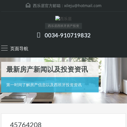
西乐居官方邮箱 :
xileju@hotmail.com
西乐居西班牙房产投资
0034-910719832
页面导航
最新房产新闻以及投资资讯
第一时间了解房产信息以及西班牙投资资讯
45764208