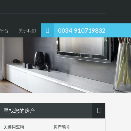
0034-910719832
平台
关于我们
寻找您的房产
关键词查询
房产编号