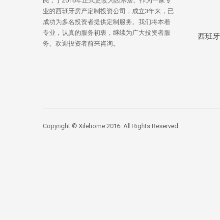
民，于2016年正式更改为西乐居。作为一家专
业的西班牙房产定制投资公司，成立3年来，已
成功为多名投资者提供定制服务。我们将本着
专业，认真的服务初衷，继续为广大投资者服
西班牙
务。欢迎投资者前来咨询。
Copyright © Xilehome 2016. All Rights Reserved.