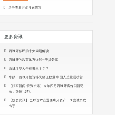
点击查看更多搜索选项
更多资讯
西班牙移民的十大问题解读
西班牙的教育体系详解—干货分享
西班牙华人牛在哪里？？？
华媒：西班牙投资移民签证数量 中国人总量居榜首
【独家新闻/投资资讯】今年四月西班牙房价刷新记
录：跌幅1.67%
【投资资讯】 全球资本竞逐西班牙资产，李嘉诚再次
出手