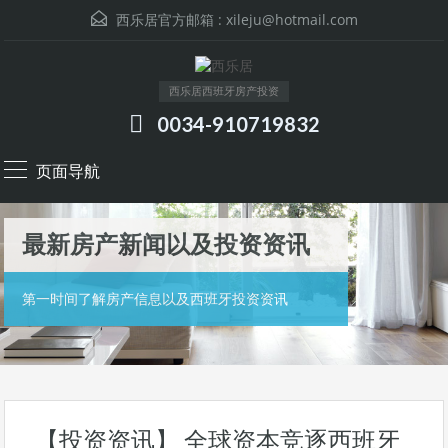
西乐居官方邮箱 :
xileju@hotmail.com
西乐居西班牙房产投资
0034-910719832
页面导航
最新房产新闻以及投资资讯
第一时间了解房产信息以及西班牙投资资讯
【投资资讯】 全球资本竞逐西班牙