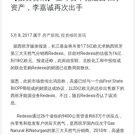
资产，李嘉诚再次出手
5月 8, 2017
属于
房产新闻
,
投资移民资讯
据西班牙媒体报道，长江基金将斥资17.5亿欧元求购西班牙
第三大天然气分销商Redexis。目前对Redexis的估值为16亿
到18亿欧元。报道还称，此前由安联、北欧化工和中投组成
的联合竞购Redexis的财团已在数周前散伙。
据悉，此前市场曾传出消息称，高盛已经与一个由First State
和CPPIB组成的财团达成协议，以20亿欧元的总价出售旗下的
西班牙能源业务Redexis。不过，随后Redexis否认了该消
息。
Redexis通过26个省份的9400公里管道和63万个供应点，
向零售和批发客户供应天然气，是西班牙国内仅次于Gas
Narural 和Naturgas的第三大天然气分销商。2010年，高盛曾