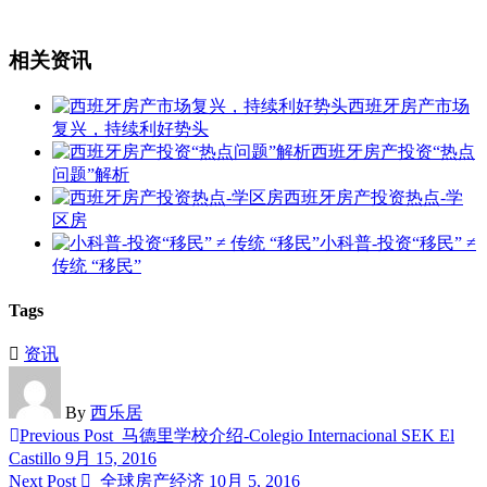
相关资讯
西班牙房产市场
复兴，持续利好势头
西班牙房产投资“热点
问题”解析
西班牙房产投资热点-学
区房
小科普-投资“移民” ≠
传统 “移民”
Tags
资讯
By
西乐居
Previous Post
马德里学校介绍-Colegio Internacional SEK El
Castillo
9月 15, 2016
Next Post
全球房产经济
10月 5, 2016