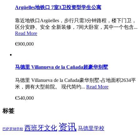
Argüelles地铁口 7室3卫投资型学生公寓
靠近地铁口Argüelles，步行只需3分钟路程，楼下门卫，
区分安静、安全 全新装修，7间大卧室，其中一个包含...
Read More
€900,000
马德里 Villanueva de la Cañada超豪华别墅
马德里 Villanueva de la Cañada豪华别墅-占地面积2634平
米，拥有大型前院。 现代简约...
Read More
€540,000
标签
资讯
西班牙文化
马德里学校
巴萨罗纳学校