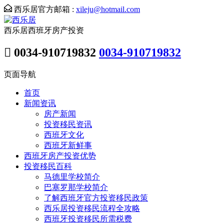
西乐居官方邮箱 :
xileju@hotmail.com
西乐居西班牙房产投资
0034-910719832
0034-910719832
页面导航
首页
新闻资讯
房产新闻
投资移民资讯
西班牙文化
西班牙新鲜事
西班牙房产投资优势
投资移民百科
马德里学校简介
巴塞罗那学校简介
了解西班牙官方投资移民政策
西乐居投资移民流程全攻略
西班牙投资移民所需税费