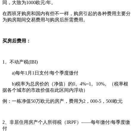
同，大致为1000欧元/年。
在西班牙购房和国内有些不一样，购房引起的各种费用主要分
为购房期间交易费用与购房后所需费用。
买房后费用：
1、不动产税(IBI)
a)每年1月1日支付/每个季度缴付
b)税率为总房价的（净值）的0。4%~1。10%。（税率根
据各个城市的市政价值在此区间内浮动）
例：一栋净值50万欧元的房产，费用为2，000-5，500欧元
2、非居住用房产个人所得税（IRPF）——每年缴付/每季度缴
付