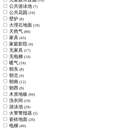
(16)
公共游泳池
(7)
公共花园
(16)
壁炉
(8)
大理石地面
(18)
天然气
(86)
家具
(43)
家庭影院
(4)
无家具
(17)
无电梯
(14)
暖气
(18)
朝东
(8)
朝北
(4)
朝南
(12)
朝西
(9)
木质地板
(94)
洗衣间
(10)
游泳池
(29)
火警警报器
(5)
瓷砖地面
(20)
电梯
(40)