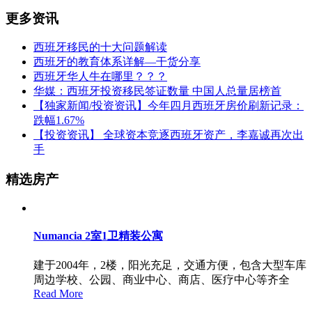
更多资讯
西班牙移民的十大问题解读
西班牙的教育体系详解—干货分享
西班牙华人牛在哪里？？？
华媒：西班牙投资移民签证数量 中国人总量居榜首
【独家新闻/投资资讯】今年四月西班牙房价刷新记录：
跌幅1.67%
【投资资讯】 全球资本竞逐西班牙资产，李嘉诚再次出
手
精选房产
Numancia 2室1卫精装公寓
建于2004年，2楼，阳光充足，交通方便，包含大型车库
周边学校、公园、商业中心、商店、医疗中心等齐全
Read More